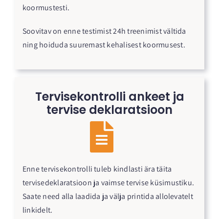
koormustesti.
Soovitav on enne testimist 24h treenimist vältida
ning hoiduda suuremast kehalisest koormusest.
Tervisekontrolli ankeet ja
tervise deklaratsioon
Enne tervisekontrolli tuleb kindlasti ära täita
tervisedeklaratsioon ja vaimse tervise küsimustiku.
Saate need alla laadida ja välja printida allolevatelt
linkidelt.